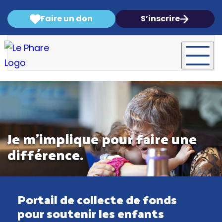
Faire un don
S’inscrire
Je m'implique pour faire une
différence.
Portail de collecte de fonds
pour soutenir les enfants