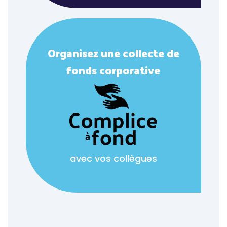
Organisez une collecte de
fonds corporative
avec vos collègues