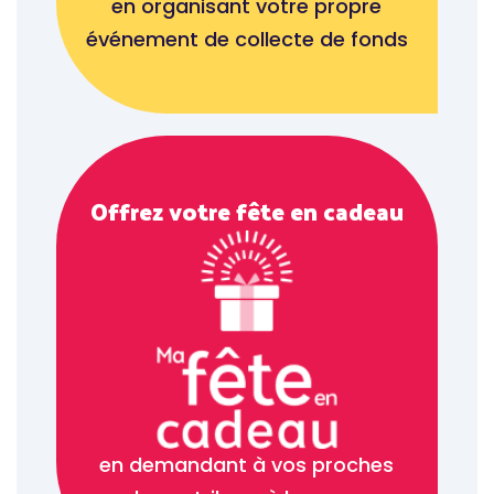
en organisant votre propre
événement de collecte de fonds
Offrez votre fête en cadeau
en demandant à vos proches