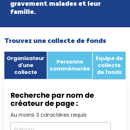
gravement malades et leur
famille.
Trouvez une collecte de fonds
Organisateur
Équipe de
Personne
d'une
collecte
commémorée
collecte
de fonds
Recherche par nom de
créateur de page :
Au moins 3 caractères requis