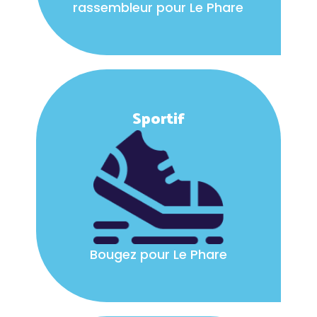
rassembleur pour Le Phare
Sportif
Bougez pour Le Phare