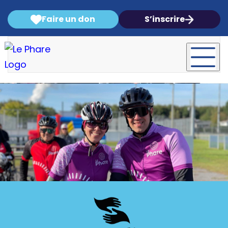
Faire un don
S’inscrire