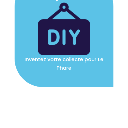
Inventez votre collecte pour Le
Phare