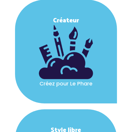
Créateur
Créez pour Le Phare
Style libre