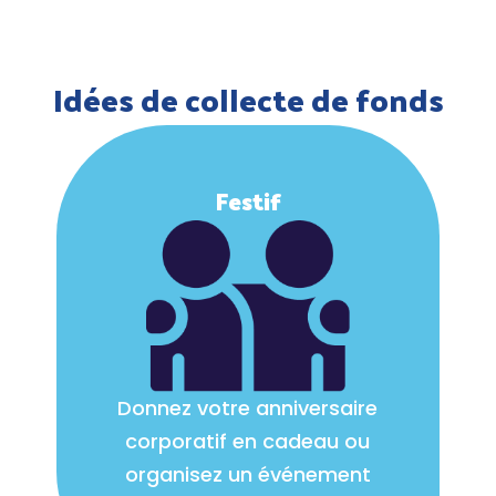
Idées de collecte de fonds
Festif
Donnez votre anniversaire
corporatif en cadeau ou
organisez un événement