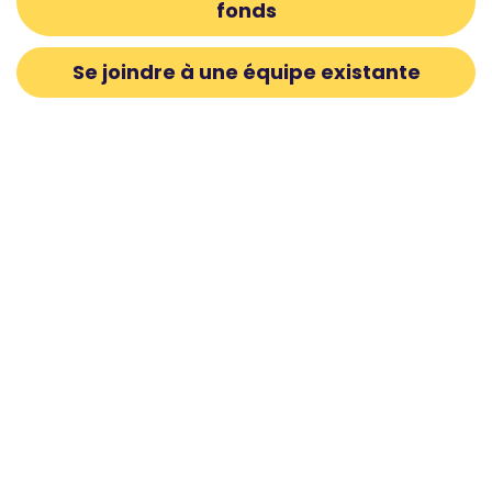
fonds
Se joindre à une équipe existante