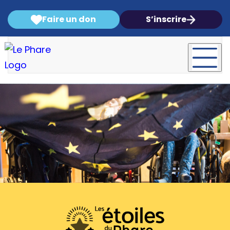
Faire un don
S’inscrire