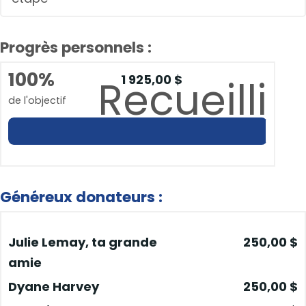
Progrès personnels :
100%
1 925,00 $
Recueilli
de l'objectif
Généreux donateurs :
Julie Lemay, ta grande
250,00 $
amie
Dyane Harvey
250,00 $