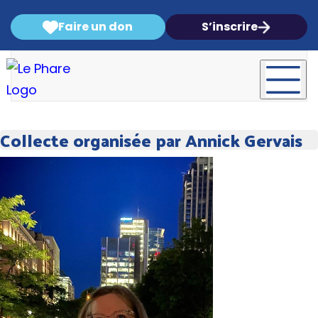
Faire un don
S’inscrire
Collecte organisée par Annick Gervais