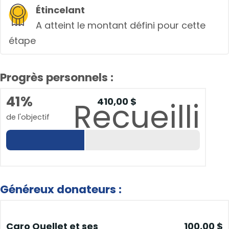
Étincelant
A atteint le montant défini pour cette
étape
Progrès personnels :
41%
410,00 $
Recueilli
de l'objectif
Généreux donateurs :
Caro Ouellet et ses
100,00 $