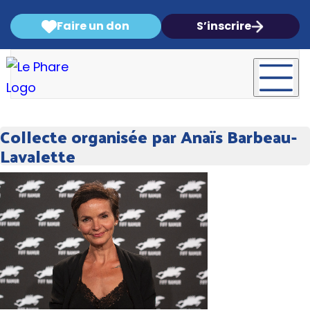
Faire un don
S’inscrire
Collecte organisée par Anaïs Barbeau-
Lavalette