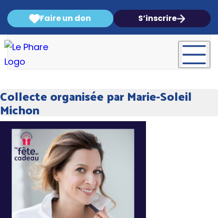
Faire un don
S’inscrire
Collecte organisée par Marie-Soleil
Michon