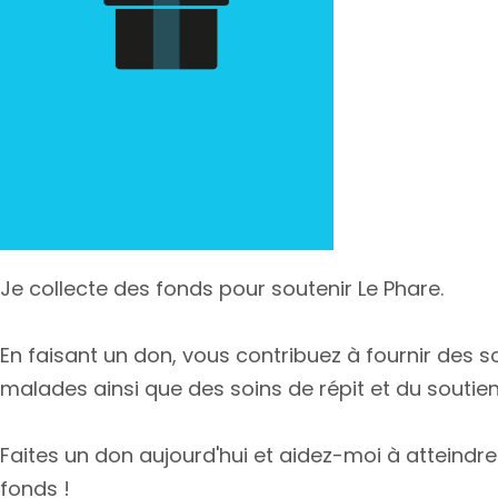
Je collecte des fonds pour soutenir Le Phare.
En faisant un don, vous contribuez à fournir des 
malades ainsi que des soins de répit et du soutien 
Faites un don aujourd'hui et aidez-moi à atteindre
fonds !