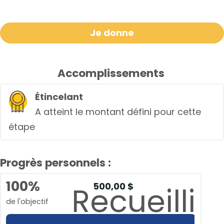
Je donne
Accomplissements
Étincelant
A atteint le montant défini pour cette
étape
Progrès personnels :
100%
500,00 $
Recueilli
de l'objectif