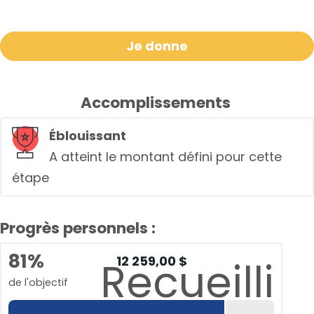
Je donne
Accomplissements
Éblouissant
A atteint le montant défini pour cette
étape
Progrès personnels :
81%
12 259,00 $
Recueilli
de l'objectif