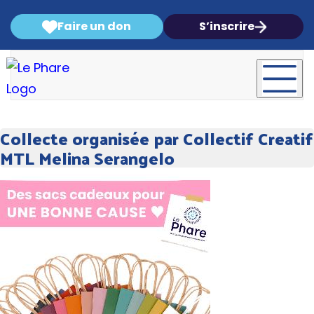
Faire un don
S’inscrire
Collecte organisée par Collectif Creatif
MTL Melina Serangelo