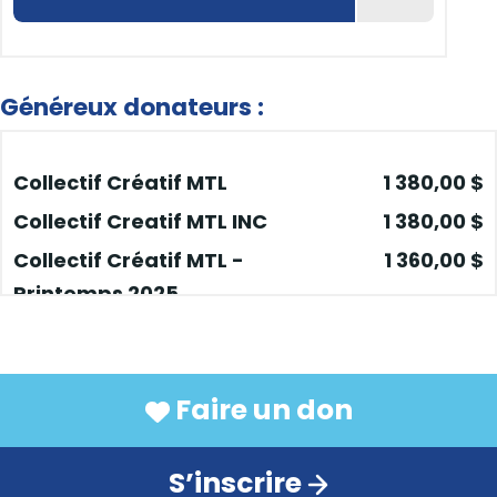
Généreux donateurs :
Collectif Créatif MTL
1 380,00 $
Collectif Creatif MTL INC
1 380,00 $
Collectif Créatif MTL -
1 360,00 $
Printemps 2025
Collectif Créatif MTL
650,00 $
Collectif créatif MTL
575,00 $
Collectif créatif MTL
565,00 $
Faire un don
automne 1
Collectif Créatif MTL
525,00 $
S’inscrire