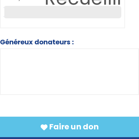
Généreux donateurs :
Faire un don