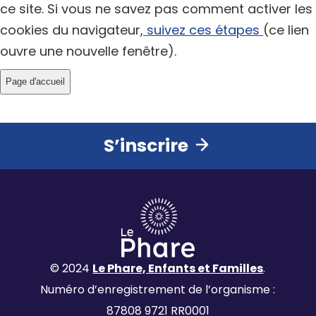
ce site. Si vous ne savez pas comment activer les
cookies du navigateur,
suivez ces étapes
(ce lien
ouvre une nouvelle fenêtre).
S’inscrire
© 2024
Le Phare, Enfants et Familles
.
Numéro d’enregistrement de l’organisme :
87808 9721 RR0001