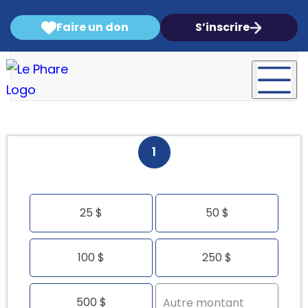
Faire un don
S’inscrire
1
25 $
50 $
100 $
250 $
500 $