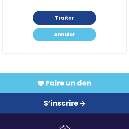
Traiter
Annuler
Faire un don
S’inscrire